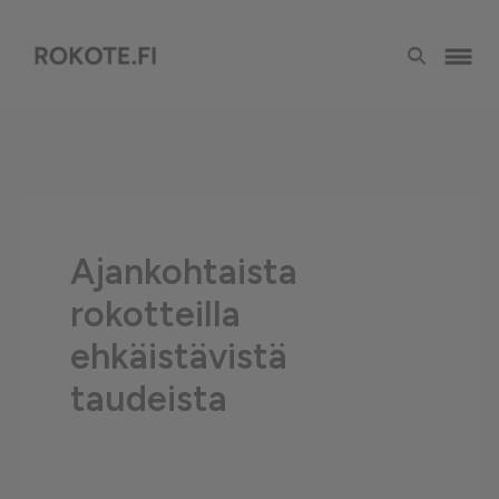
Ajankohtaista
rokotteilla
ehkäistävistä
taudeista