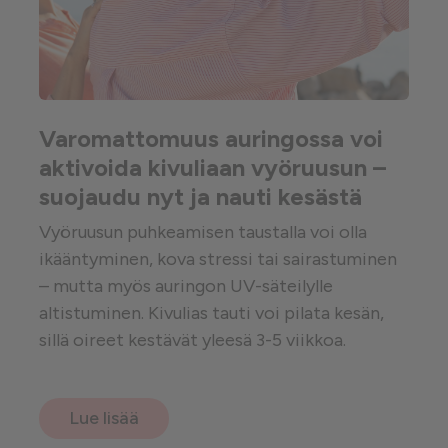
Varomattomuus auringossa voi
aktivoida kivuliaan vyöruusun –
suojaudu nyt ja nauti kesästä
Vyöruusun puhkeamisen taustalla voi olla
ikääntyminen, kova stressi tai sairastuminen
– mutta myös auringon UV-säteilylle
altistuminen. Kivulias tauti voi pilata kesän,
sillä oireet kestävät yleesä 3-5 viikkoa.
Lue lisää