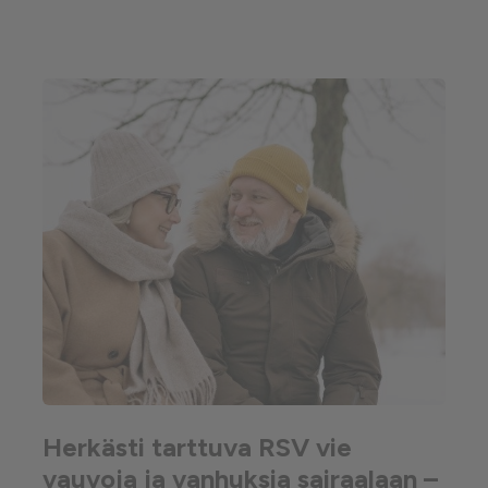
Herkästi tarttuva RSV vie
vauvoja ja vanhuksia sairaalaan –