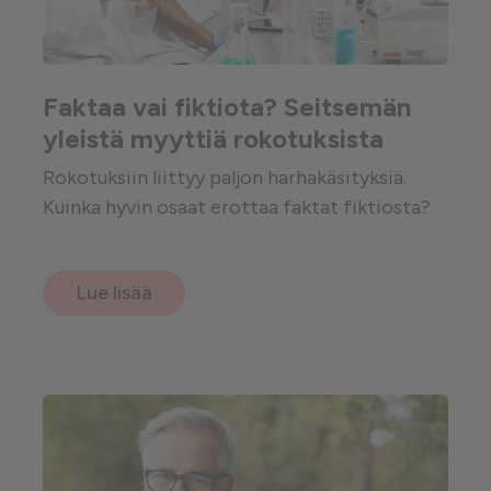
Faktaa vai fiktiota? Seitsemän
yleistä myyttiä rokotuksista
Rokotuksiin liittyy paljon harhakäsityksiä.
Kuinka hyvin osaat erottaa faktat fiktiosta?
Lue lisää