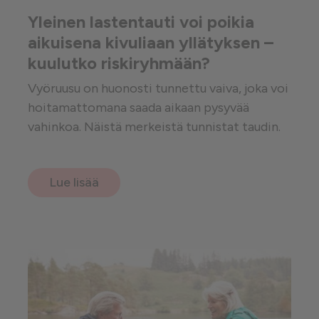
Yleinen lastentauti voi poikia
aikuisena kivuliaan yllätyksen –
kuulutko riskiryhmään?
Vyöruusu on huonosti tunnettu vaiva, joka voi
hoitamattomana saada aikaan pysyvää
vahinkoa. Näistä merkeistä tunnistat taudin.
Lue lisää