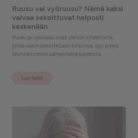
Ruusu vai vyöruusu? Nämä kaksi
vaivaa sekoittuvat helposti
keskenään
Ruusu ja vyöruusu ovat yleisiä infektioita,
jotka usein sekoitetaan toisiinsa. Syy piilee
lähinnä nimien samankaltaisuudessa.
Lue lisää