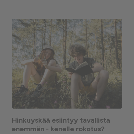
Hinkuyskää esiintyy tavallista
enemmän - kenelle rokotus?