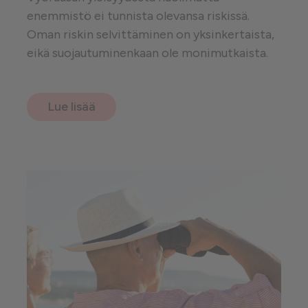
enemmistö ei tunnista olevansa riskissä.
Oman riskin selvittäminen on yksinkertaista,
eikä suojautuminenkaan ole monimutkaista.
Lue lisää