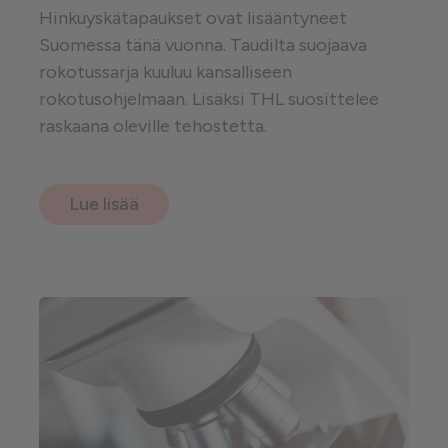
Hinkuyskätapaukset ovat lisääntyneet
Suomessa tänä vuonna. Taudilta suojaava
rokotussarja kuuluu kansalliseen
rokotusohjelmaan. Lisäksi THL suosittelee
raskaana oleville tehostetta.
Lue lisää