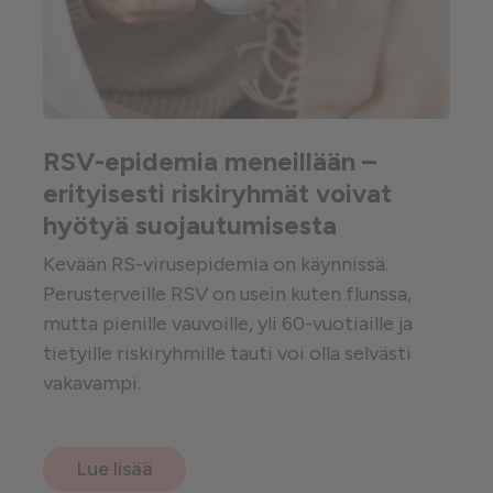
RSV-epidemia meneillään –
erityisesti riskiryhmät voivat
hyötyä suojautumisesta
Kevään RS-virusepidemia on käynnissä.
Perusterveille RSV on usein kuten flunssa,
mutta pienille vauvoille, yli 60-vuotiaille ja
tietyille riskiryhmille tauti voi olla selvästi
vakavampi.
Lue lisää