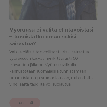
Vyöruusu ei välitä elintavoistasi
– tunnistatko oman riskisi
sairastua?
Vaikka eläisit terveellisesti, riski sairastua
vyöruusuun kasvaa merkittävästi 50
ikävuoden jälkeen. Vyöruusuviikolla
kannustetaan suomalaisia tunnistamaan
oman riskinsä ja ymmärtämään, miten tältä
viheliäältä taudilta voi suojautua.
Lue lisää