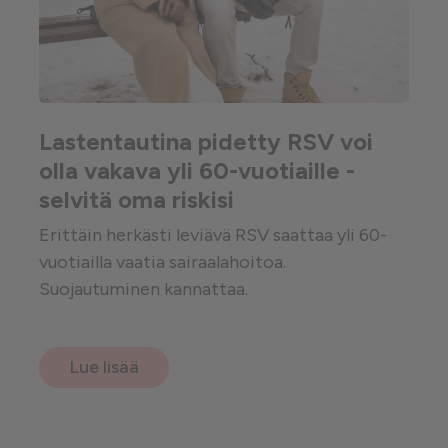
Lastentautina pidetty RSV voi
olla vakava yli 60-vuotiaille -
selvitä oma riskisi
Erittäin herkästi leviävä RSV saattaa yli 60-
vuotiailla vaatia sairaalahoitoa.
Suojautuminen kannattaa.
Lue lisää