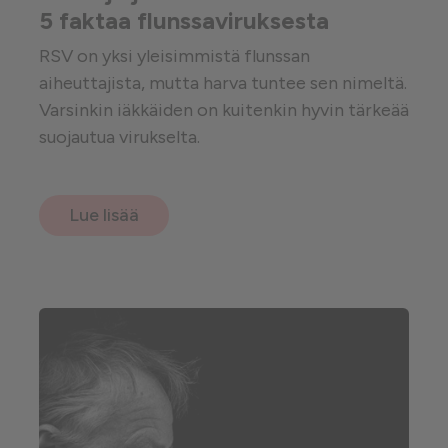
5 faktaa flunssaviruksesta
RSV on yksi yleisimmistä flunssan
aiheuttajista, mutta harva tuntee sen nimeltä.
Varsinkin iäkkäiden on kuitenkin hyvin tärkeää
suojautua virukselta.
Lue lisää