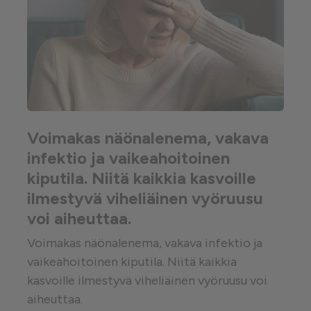
Voimakas näönalenema, vakava
infektio ja vaikeahoitoinen
kiputila. Niitä kaikkia kasvoille
ilmestyvä viheliäinen vyöruusu
voi aiheuttaa.
Voimakas näönalenema, vakava infektio ja
vaikeahoitoinen kiputila. Niitä kaikkia
kasvoille ilmestyvä viheliäinen vyöruusu voi
aiheuttaa.