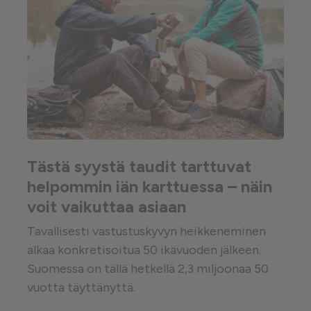
Tästä syystä taudit tarttuvat
helpommin iän karttuessa – näin
voit vaikuttaa asiaan
Tavallisesti vastustuskyvyn heikkeneminen
alkaa konkretisoitua 50 ikävuoden jälkeen.
Suomessa on tällä hetkellä 2,3 miljoonaa 50
vuotta täyttänyttä.