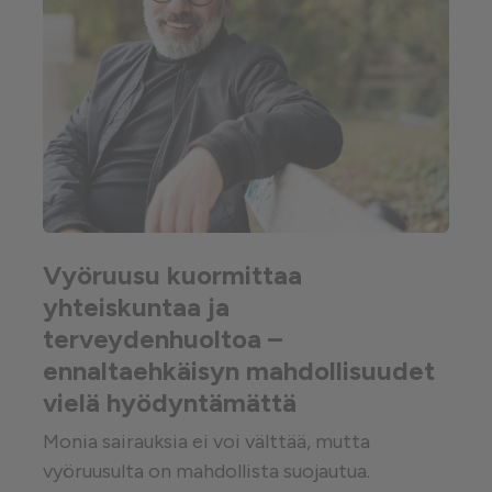
Vyöruusu kuormittaa
yhteiskuntaa ja
terveydenhuoltoa –
ennaltaehkäisyn mahdollisuudet
vielä hyödyntämättä
Monia sairauksia ei voi välttää, mutta
vyöruusulta on mahdollista suojautua.