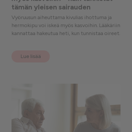
tämän yleisen sairauden
Vyöruusun aiheuttama kivulias ihottuma ja
hermokipu voi iskeä myös kasvoihin. Lääkäriin
kannattaa hakeutua heti, kun tunnistaa oireet.
Lue lisää