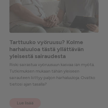
Tarttuuko vyöruusu? Kolme
harhaluuloa tästä yllättävän
yleisestä sairaudesta
Riski sairastua vyöruusuun kasvaa iän myötä.
Tutkimuksen mukaan tähän yleiseen
sairauteen liittyy paljon harhaluuloja. Ovatko
tietosi ajan tasalla?
Lue lisää