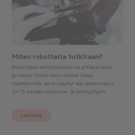
Miten rokotteita tutkitaan?
Rokotteen kehittäminen on pitkä ja kallis
prosessi. Ennen kuin rokote tulee
markkinoille, se on käynyt läpi keskimäärin
10–15 vuoden tutkimus- ja kehitystyön.
Lue lisää