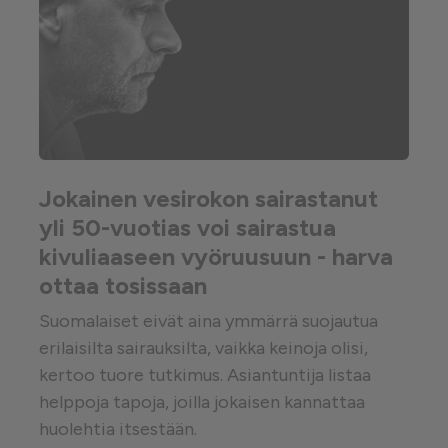
Jokainen vesirokon sairastanut
yli 50-vuotias voi sairastua
kivuliaaseen vyöruusuun - harva
ottaa tosissaan
Suomalaiset eivät aina ymmärrä suojautua
erilaisilta sairauksilta, vaikka keinoja olisi,
kertoo tuore tutkimus. Asiantuntija listaa
helppoja tapoja, joilla jokaisen kannattaa
huolehtia itsestään.