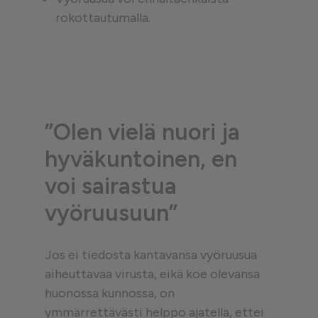
rokottautumalla.
”Olen vielä nuori ja
hyväkuntoinen, en
voi sairastua
vyöruusuun”
Jos ei tiedosta kantavansa vyöruusua
aiheuttavaa virusta, eikä koe olevansa
huonossa kunnossa, on
ymmärrettävästi helppo ajatella, ettei