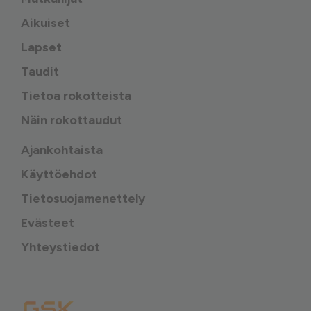
Aikuiset
Lapset
Taudit
Tietoa rokotteista
Näin rokottaudut
Ajankohtaista
Käyttöehdot
Tietosuojamenettely
Evästeet
Yhteystiedot