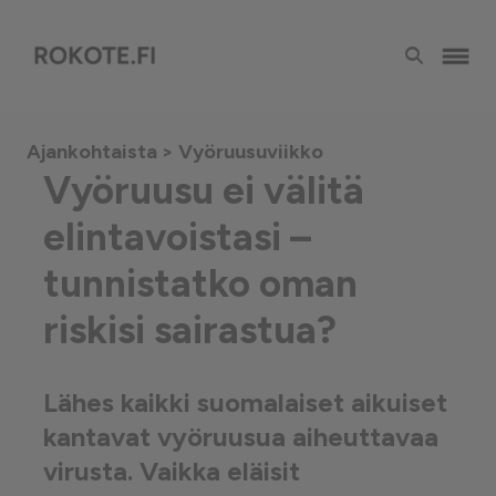
Ajankohtaista
> Vyöruusuviikko
Vyöruusu ei välitä
elintavoistasi –
tunnistatko oman
riskisi sairastua?
Lähes kaikki suomalaiset aikuiset
kantavat vyöruusua aiheuttavaa
virusta. Vaikka eläisit