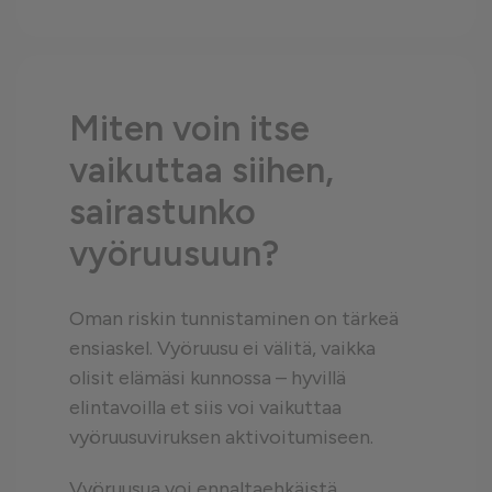
Miten voin itse
vaikuttaa siihen,
sairastunko
vyöruusuun?
Oman riskin tunnistaminen on tärkeä
ensiaskel. Vyöruusu ei välitä, vaikka
olisit elämäsi kunnossa – hyvillä
elintavoilla et siis voi vaikuttaa
vyöruusuviruksen aktivoitumiseen.
Vyöruusua voi ennaltaehkäistä