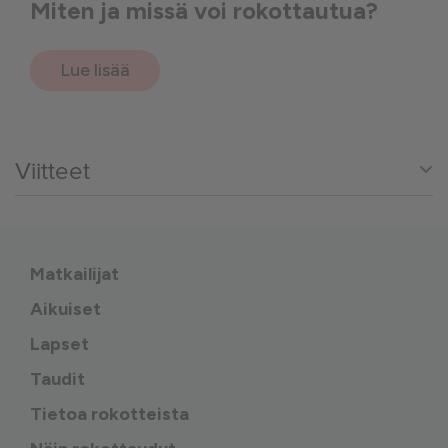
Miten ja missä voi rokottautua?
Lue lisää
Viitteet
Matkailijat
Aikuiset
Lapset
Taudit
Tietoa rokotteista