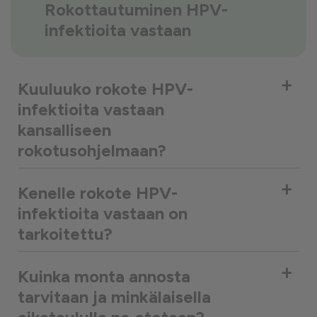
Rokottautuminen HPV-
infektioita vastaan
+
Kuuluuko rokote HPV-
infektioita vastaan
kansalliseen
rokotusohjelmaan?
+
Kenelle rokote HPV-
infektioita vastaan on
tarkoitettu?
+
Kuinka monta annosta
tarvitaan ja minkälaisella