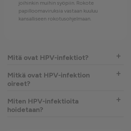
joihinkin muihin syöpiin. Rokote
papilloomaviruksia vastaan kuuluu
kansalliseen rokotusohjelmaan.
+
Mitä ovat HPV-infektiot?
+
Mitkä ovat HPV-infektion
oireet?
+
Miten HPV-infektioita
hoidetaan?