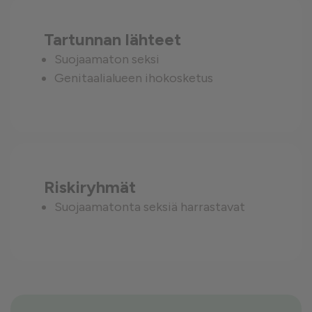
Tartunnan lähteet
Suojaamaton seksi
Genitaalialueen ihokosketus
Riskiryhmät
Suojaamatonta seksiä harrastavat