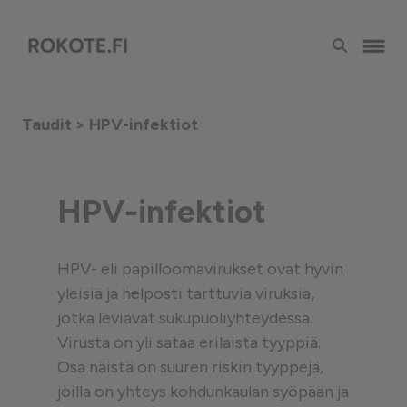
Taudit
> HPV-infektiot
HPV-infektiot
HPV- eli papilloomavirukset ovat hyvin
yleisiä ja helposti tarttuvia viruksia,
jotka leviävät sukupuoliyhteydessä.
Virusta on yli sataa erilaista tyyppiä.
Osa näistä on suuren riskin tyyppejä,
joilla on yhteys kohdunkaulan syöpään ja