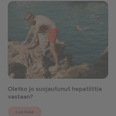
Oletko jo suojautunut hepatiittia
vastaan?
Lue lisää