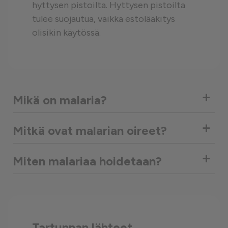
hyttysen pistoilta. Hyttysen pistoilta
tulee suojautua, vaikka estolääkitys
olisikin käytössä.
+
Mikä on malaria?
+
Mitkä ovat malarian oireet?
+
Miten malariaa hoidetaan?
Tartunnan lähteet