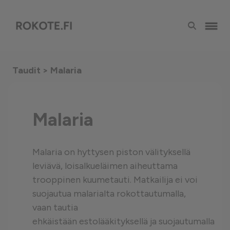
Taudit
> Malaria
Malaria
Malaria on hyttysen piston välityksellä
leviävä, loisalkueläimen aiheuttama
trooppinen kuumetauti. Matkailija ei voi
suojautua malarialta rokottautumalla,
vaan tautia
ehkäistään estolääkityksellä ja suojautumalla