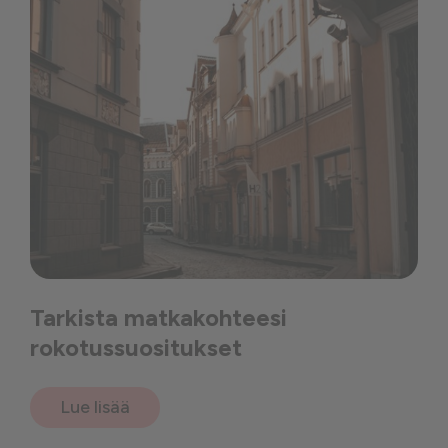
Tarkista matkakohteesi
rokotussuositukset
Lue lisää