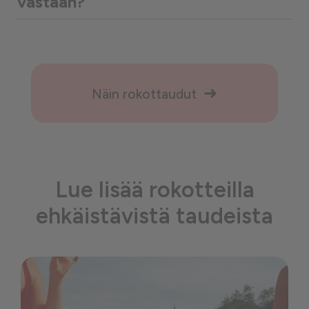
vastaan?
Näin rokottaudut
Lue lisää rokotteilla
ehkäistävistä taudeista