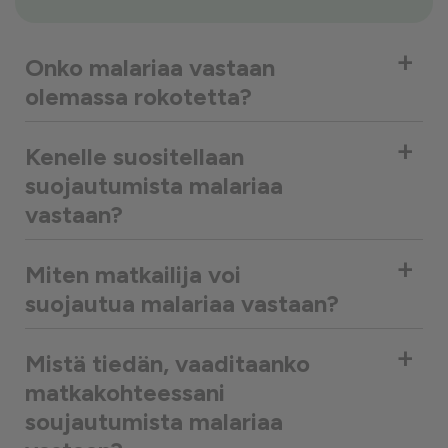
+
Onko malariaa vastaan
olemassa rokotetta?
+
Kenelle suositellaan
suojautumista malariaa
vastaan?
+
Miten matkailija voi
suojautua malariaa vastaan?
+
Mistä tiedän, vaaditaanko
matkakohteessani
soujautumista malariaa