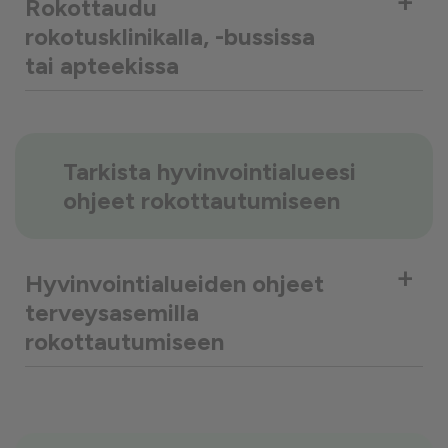
+
Rokottaudu
rokotusklinikalla, -bussissa
tai apteekissa
Tarkista hyvinvointialueesi
ohjeet rokottautumiseen
+
Hyvinvointialueiden ohjeet
terveysasemilla
rokottautumiseen