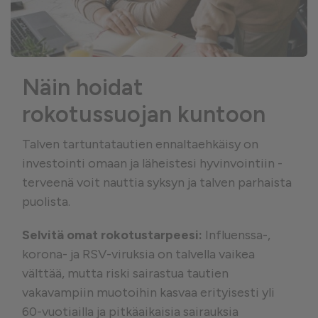
Näin hoidat
rokotussuojan kuntoon
Talven tartuntatautien ennaltaehkäisy on
investointi omaan ja läheistesi hyvinvointiin -
terveenä voit nauttia syksyn ja talven parhaista
puolista.
Selvitä omat rokotustarpeesi:
Influenssa-,
korona- ja RSV-viruksia on talvella vaikea
välttää, mutta riski sairastua tautien
vakavampiin muotoihin kasvaa erityisesti yli
60-vuotiailla ja pitkäaikaisia sairauksia