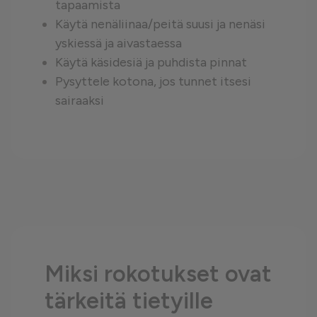
tapaamista
Käytä nenäliinaa/peitä suusi ja nenäsi
yskiessä ja aivastaessa
Käytä käsidesiä ja puhdista pinnat
Pysyttele kotona, jos tunnet itsesi
sairaaksi
Miksi rokotukset ovat
tärkeitä tietyille