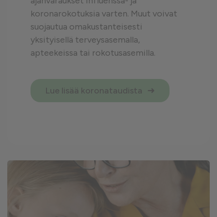
ajanvaraukset influenssa- ja
koronarokotuksia varten. Muut voivat
suojautua omakustanteisesti
yksityisellä terveysasemalla,
apteekeissa tai rokotusasemilla.
Lue lisää koronataudista