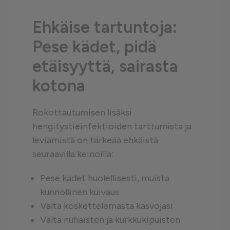
Ehkäise tartuntoja:
Pese kädet, pidä
etäisyyttä, sairasta
kotona
Rokottautumisen lisäksi
hengitystieinfektioiden tarttumista ja
leviämistä on tärkeää ehkäistä
seuraavilla keinoilla:
Pese kädet huolellisesti, muista
kunnollinen kuivaus
Vältä koskettelemasta kasvojasi
Vältä nuhaisten ja kurkkukipuisten