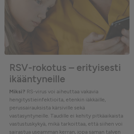
RSV-rokotus – erityisesti
ikääntyneille
Miksi?
RS-virus voi aiheuttaa vakavia
hengitystieinfektioita, etenkin iäkkäille,
perussairauksista kärsiville sekä
vastasyntyneille. Taudille ei kehity pitkäaikaista
vastustuskykyä, mikä tarkoittaa, että siihen voi
sairastua useamman kerran, jopa saman talven