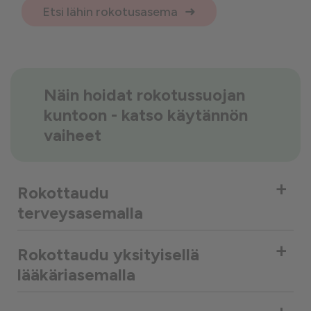
Etsi lähin rokotusasema
Näin hoidat rokotussuojan
kuntoon - katso käytännön
vaiheet
+
Rokottaudu
terveysasemalla
+
Rokottaudu yksityisellä
lääkäriasemalla