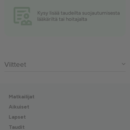
Viitteet
Matkailijat
Aikuiset
Lapset
Taudit