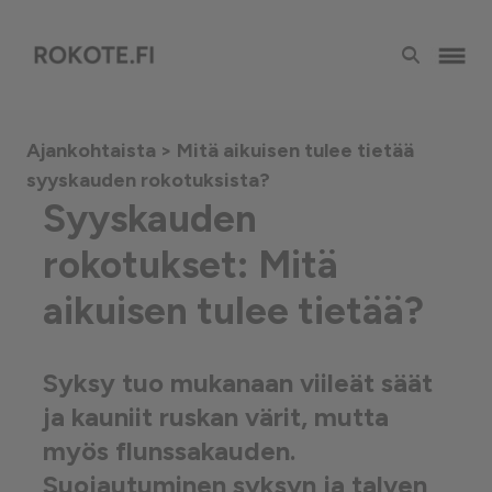
Ajankohtaista
> Mitä aikuisen tulee tietää
syyskauden rokotuksista?
Syyskauden
rokotukset: Mitä
aikuisen tulee tietää?
Syksy tuo mukanaan viileät säät
ja kauniit ruskan värit, mutta
myös flunssakauden.
Suojautuminen syksyn ja talven