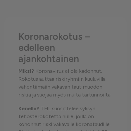
Koronarokotus –
edelleen
ajankohtainen
Miksi?
Koronavirus ei ole kadonnut.
Rokotus auttaa riskiryhmiin kuuluvilla
vähentämään vakavan tautimuodon
riskiä ja suojaa myös muita tartunnoilta.
Kenelle?
THL suosittelee syksyn
tehosterokotetta niille, joilla on
kohonnut riski vakavalle koronataudille.