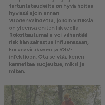
tartuntataudeilta on hyvä hoitaa
hyvissä ajoin ennen
vuodenvaihdetta, jolloin viruksia
on yleensä eniten liikkeellä.
Rokottautumalla voi vähentää
riskiään sairastua influenssaan,
koronavirukseen ja RSV-
infektioon. Ota selvää, kenen
kannattaa suojautua, miksi ja
miten.