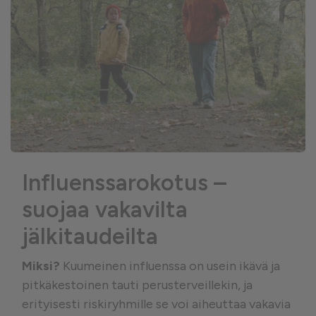
Influenssarokotus –
suojaa vakavilta
jälkitaudeilta
Miksi?
Kuumeinen influenssa on usein ikävä ja
pitkäkestoinen tauti perusterveillekin, ja
erityisesti riskiryhmille se voi aiheuttaa vakavia