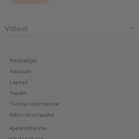
Viitteet
Matkailijat
Aikuiset
Lapset
Taudit
Tietoa rokotteista
Näin rokottaudut
Ajankohtaista