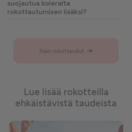
suojautua koleralta
rokottautumisen lisäksi?
Näin rokottaudut
Lue lisää rokotteilla
ehkäistävistä taudeista