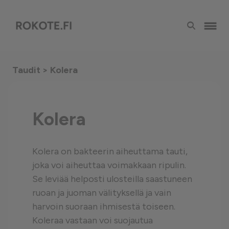
Taudit
> Kolera
Kolera
Kolera on bakteerin aiheuttama tauti,
joka voi aiheuttaa voimakkaan ripulin.
Se leviää helposti ulosteilla saastuneen
ruoan ja juoman välityksellä ja vain
harvoin suoraan ihmisestä toiseen.
Koleraa vastaan voi suojautua