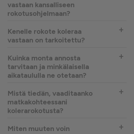
vastaan kansalliseen
rokotusohjelmaan?
+
Kenelle rokote koleraa
vastaan on tarkoitettu?
+
Kuinka monta annosta
tarvitaan ja minkälaisella
aikataululla ne otetaan?
+
Mistä tiedän, vaaditaanko
matkakohteessani
kolerarokotusta?
+
Miten muuten voin