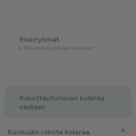
Riskiryhmät
Riskialueilla pitkään oleilevat
Rokottautuminen koleraa
vastaan
+
Kuuluuko rokote koleraa