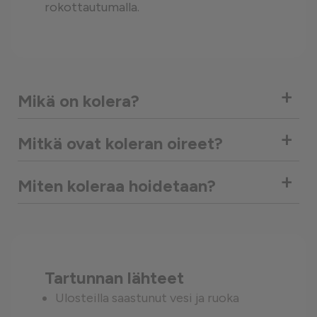
rokottautumalla.
+
Mikä on kolera?
+
Mitkä ovat koleran oireet?
+
Miten koleraa hoidetaan?
Tartunnan lähteet
Ulosteilla saastunut vesi ja ruoka