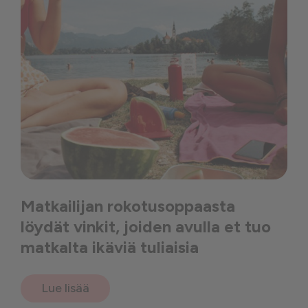
Matkailijan rokotusoppaasta
löydät vinkit, joiden avulla et tuo
matkalta ikäviä tuliaisia
Lue lisää