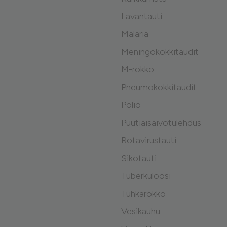
Lavantauti
Malaria
Meningokokkitaudit
M-rokko
Pneumokokkitaudit
Polio
Puutiaisaivotulehdus
Rotavirustauti
Sikotauti
Tuberkuloosi
Tuhkarokko
Vesikauhu