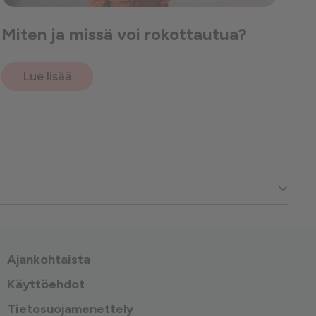
Miten ja missä voi rokottautua?
Lue lisää
Ajankohtaista
Käyttöehdot
Tietosuojamenettely