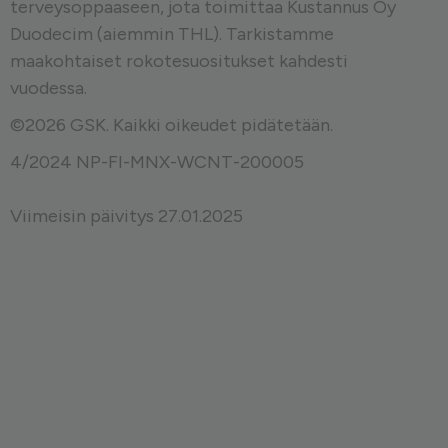
terveysoppaaseen
, jota toimittaa Kustannus Oy
Duodecim (aiemmin THL). Tarkistamme
maakohtaiset rokotesuositukset kahdesti
vuodessa.
©2026 GSK. Kaikki oikeudet pidätetään.
4/2024 NP-FI-MNX-WCNT-200005
Viimeisin päivitys 27.01.2025