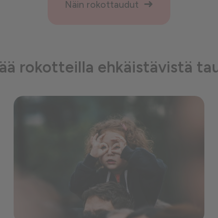
Näin rokottaudut
sää rokotteilla ehkäistävistä ta