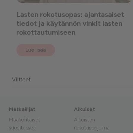
Lasten rokotusopas: ajantasaiset
tiedot ja käytännön vinkit lasten
rokottautumiseen
Lue lisää
Viitteet
Matkailijat
Aikuiset
Maakohtaiset
Aikuisten
suositukset
rokotusohjelma