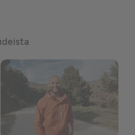
udeista