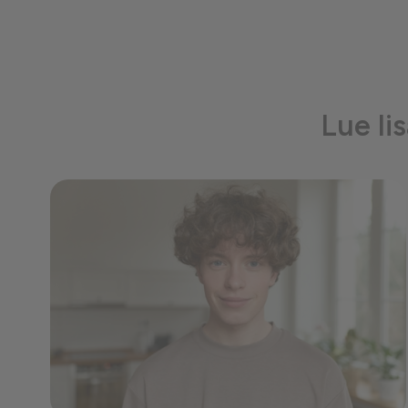
Lue li