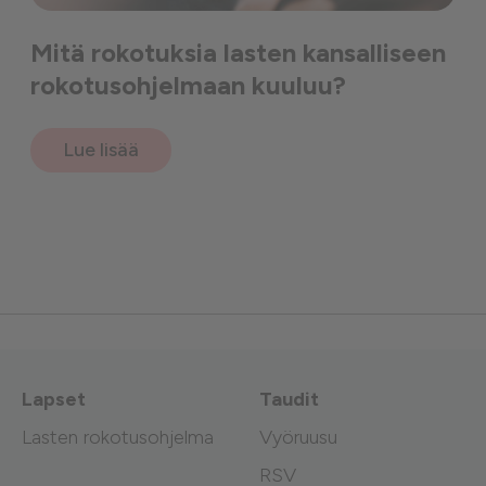
Mitä rokotuksia lasten kansalliseen
rokotusohjelmaan kuuluu?
Lue lisää
Lapset
Taudit
Lasten rokotusohjelma
Vyöruusu
RSV