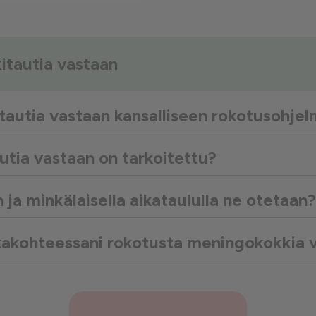
tautia vastaan
autia vastaan kansalliseen rokotusohje
tia vastaan on tarkoitettu?
ja minkälaisella aikataululla ne otetaan?
kakohteessani rokotusta meningokokkia 