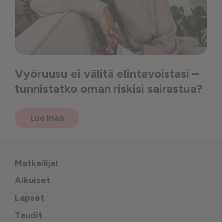
Vyöruusu ei välitä elintavoistasi –
tunnistatko oman riskisi sairastua?
Lue lisää
Matkailijat
Aikuiset
Lapset
Taudit