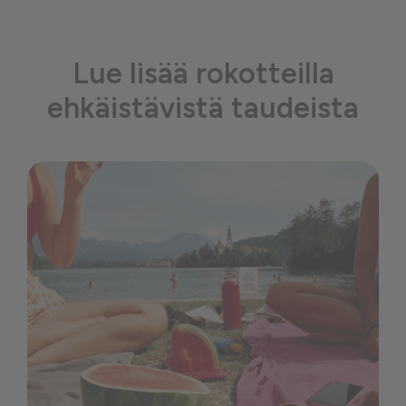
Lue lisää rokotteilla
ehkäistävistä taudeista