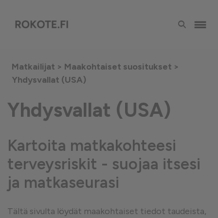
Matkailijat >
Maakohtaiset suositukset
>
Yhdysvallat (USA)
Yhdysvallat (USA)
Kartoita matkakohteesi
terveysriskit - suojaa itsesi
ja matkaseurasi
Tältä sivulta löydät maakohtaiset tiedot taudeista,