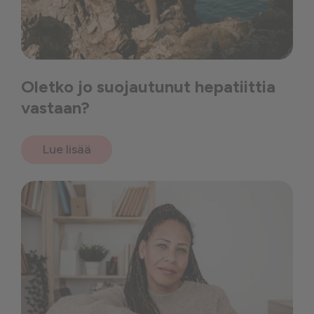
Oletko jo suojautunut hepatiittia
vastaan?
Lue lisää