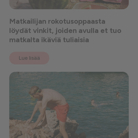
Matkailijan rokotusoppaasta
löydät vinkit, joiden avulla et tuo
matkalta ikäviä tuliaisia
Lue lisää