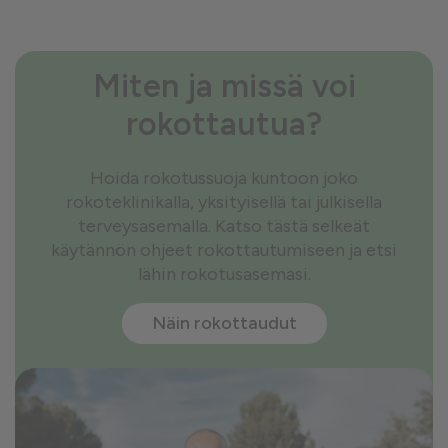
Miten ja missä voi
rokottautua?
Hoida rokotussuoja kuntoon joko
rokoteklinikalla, yksityisellä tai julkisella
terveysasemalla. Katso tästä selkeät
käytännön ohjeet rokottautumiseen ja etsi
lähin rokotusasemasi.
Näin rokottaudut