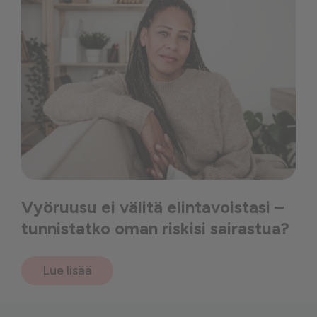
Vyöruusu ei välitä elintavoistasi –
tunnistatko oman riskisi sairastua?
Lue lisää