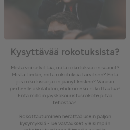
Kysyttävää rokotuksista?
Mistä voi selvittää, mitä rokotuksia on saanut?
Mistä tiedän, mitä rokotuksia tarvitsen? Entä
jos rokotussarja on jäänyt kesken? Varasin
perheelle äkkilähdön, ehdimmekö rokottautua?
Entä milloin jäykkäkouristusrokote pitää
tehostaa?
Rokottautuminen herättää usein paljon
kysymyksiä - lue vastaukset yleisimpiin