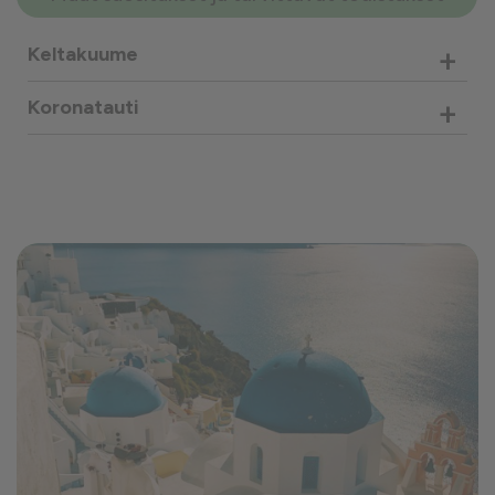
+
Keltakuume
+
Koronatauti