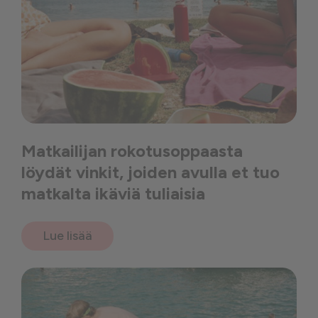
Matkailijan rokotusoppaasta
löydät vinkit, joiden avulla et tuo
matkalta ikäviä tuliaisia
Lue lisää