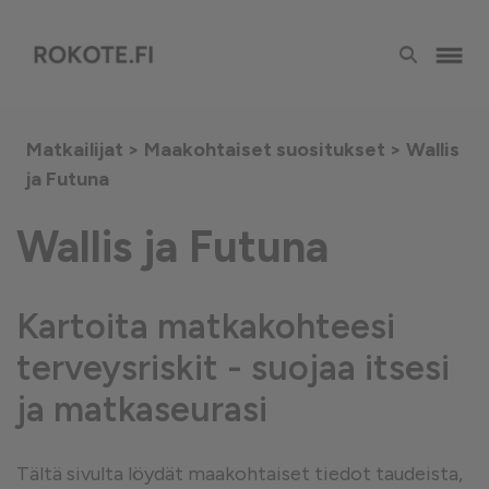
Matkailijat >
Maakohtaiset suositukset
> Wallis
ja Futuna
Wallis ja Futuna
Kartoita matkakohteesi
terveysriskit - suojaa itsesi
ja matkaseurasi
Tältä sivulta löydät maakohtaiset tiedot taudeista,