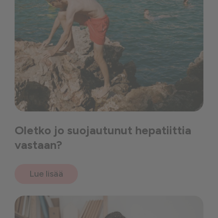
Oletko jo suojautunut hepatiittia
vastaan?
Lue lisää