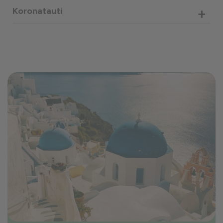
+
Koronatauti