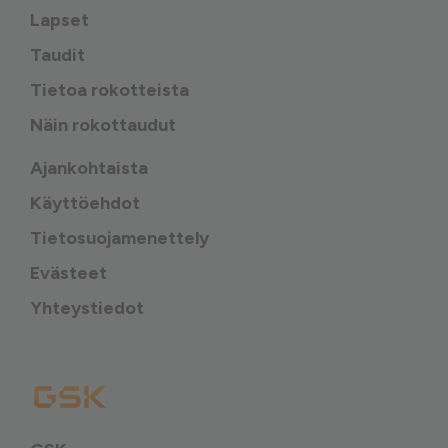
Lapset
Taudit
Tietoa rokotteista
Näin rokottaudut
Ajankohtaista
Käyttöehdot
Tietosuojamenettely
Evästeet
Yhteystiedot