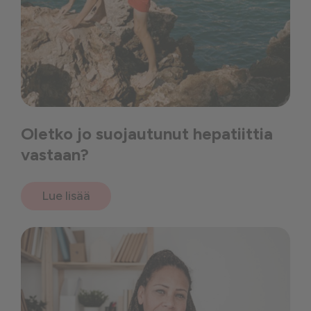
Oletko jo suojautunut hepatiittia
vastaan?
Lue lisää