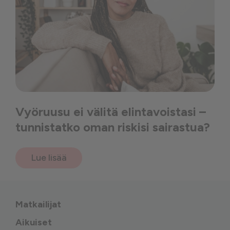
Vyöruusu ei välitä elintavoistasi –
tunnistatko oman riskisi sairastua?
Lue lisää
Matkailijat
Aikuiset