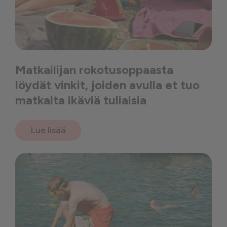
Matkailijan rokotusoppaasta
löydät vinkit, joiden avulla et tuo
matkalta ikäviä tuliaisia
Lue lisää