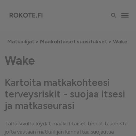
Matkailijat >
Maakohtaiset suositukset
> Wake
Wake
Kartoita matkakohteesi
terveysriskit - suojaa itsesi
ja matkaseurasi
Tältä sivulta löydät maakohtaiset tiedot taudeista,
joita vastaan matkailijan kannattaa suojautua