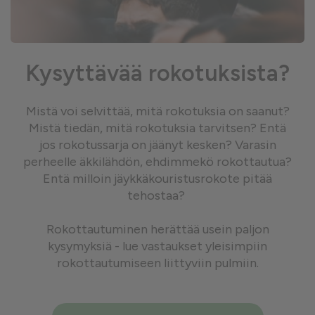
Kysyttävää rokotuksista?
Mistä voi selvittää, mitä rokotuksia on saanut?
Mistä tiedän, mitä rokotuksia tarvitsen? Entä
jos rokotussarja on jäänyt kesken? Varasin
perheelle äkkilähdön, ehdimmekö rokottautua?
Entä milloin jäykkäkouristusrokote pitää
tehostaa?
Rokottautuminen herättää usein paljon
kysymyksiä - lue vastaukset yleisimpiin
rokottautumiseen liittyviin pulmiin.