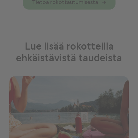
Tietoa rokottautumisesta
Lue lisää rokotteilla
ehkäistävistä taudeista