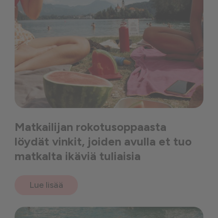
Matkailijan rokotusoppaasta
löydät vinkit, joiden avulla et tuo
matkalta ikäviä tuliaisia
Lue lisää