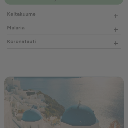
+
Keltakuume
+
Malaria
+
Koronatauti