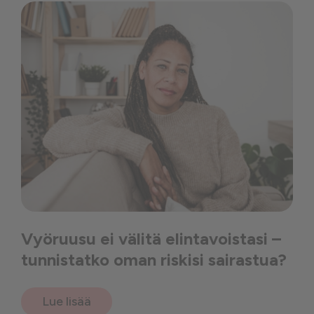
Vyöruusu ei välitä elintavoistasi –
tunnistatko oman riskisi sairastua?
Lue lisää