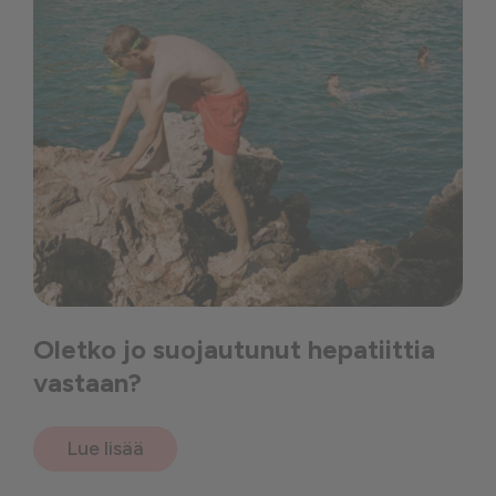
Oletko jo suojautunut hepatiittia
vastaan?
Lue lisää