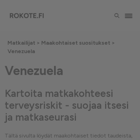
Matkailijat >
Maakohtaiset suositukset
>
Venezuela
Venezuela
Kartoita matkakohteesi
terveysriskit - suojaa itsesi
ja matkaseurasi
Tältä sivulta löydät maakohtaiset tiedot taudeista,