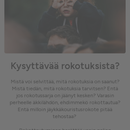
Kysyttävää rokotuksista?
Mistä voi selvittää, mitä rokotuksia on saanut?
Mistä tiedän, mitä rokotuksia tarvitsen? Entä
jos rokotussarja on jäänyt kesken? Varasin
perheelle äkkilähdön, ehdimmekö rokottautua?
Entä milloin jäykkäkouristusrokote pitää
tehostaa?