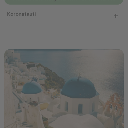
+
Koronatauti