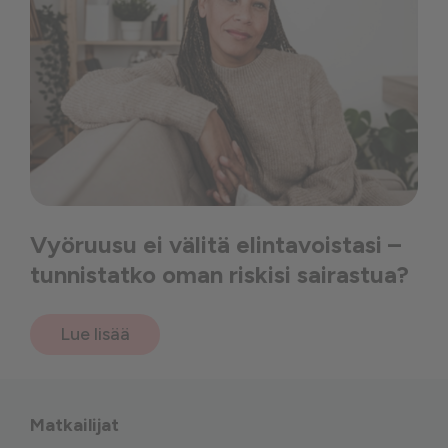
Vyöruusu ei välitä elintavoistasi –
tunnistatko oman riskisi sairastua?
Lue lisää
Matkailijat