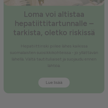
Loma voi altistaa
hepatiittitartunnalle –
tarkista, oletko riskissä
Hepatiittiriski piilee lähes kaikissa
suomalaisten suosikkikohteissa - jo yllättävän
lähellä. Vältä tautituliaiset ja suojaudu ennen
lähtöä.
Lue lisää