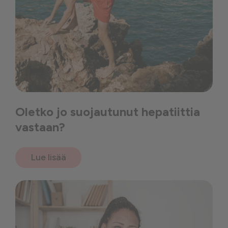
Oletko jo suojautunut hepatiittia
vastaan?
Lue lisää