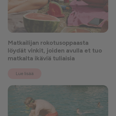
Matkailijan rokotusoppaasta
löydät vinkit, joiden avulla et tuo
matkalta ikäviä tuliaisia
Lue lisää