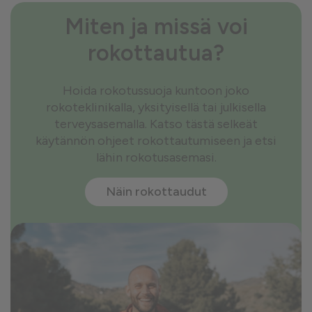
Miten ja missä voi
rokottautua?
Hoida rokotussuoja kuntoon joko
rokoteklinikalla, yksityisellä tai julkisella
terveysasemalla. Katso tästä selkeät
käytännön ohjeet rokottautumiseen ja etsi
lähin rokotusasemasi.
Näin rokottaudut