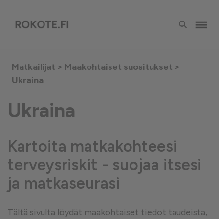
Matkailijat >
Maakohtaiset suositukset
>
Ukraina
Ukraina
Kartoita matkakohteesi
terveysriskit - suojaa itsesi
ja matkaseurasi
Tältä sivulta löydät maakohtaiset tiedot taudeista,