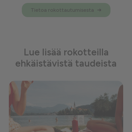
Tietoa rokottautumisesta
Lue lisää rokotteilla
ehkäistävistä taudeista