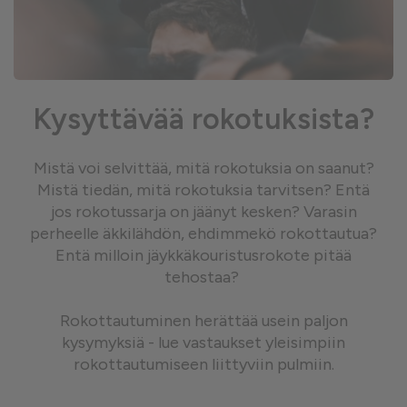
Kysyttävää rokotuksista?
Mistä voi selvittää, mitä rokotuksia on saanut?
Mistä tiedän, mitä rokotuksia tarvitsen? Entä
jos rokotussarja on jäänyt kesken? Varasin
perheelle äkkilähdön, ehdimmekö rokottautua?
Entä milloin jäykkäkouristusrokote pitää
tehostaa?
Rokottautuminen herättää usein paljon
kysymyksiä - lue vastaukset yleisimpiin
rokottautumiseen liittyviin pulmiin.