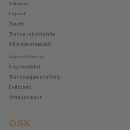
Aikuiset
Lapset
Taudit
Tietoa rokotteista
Näin rokottaudut
Ajankohtaista
Käyttöehdot
Tietosuojamenettely
Evästeet
Yhteystiedot