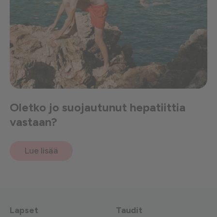
Oletko jo suojautunut hepatiittia
vastaan?
Lue lisää
Lapset
Taudit