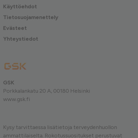
Käyttöehdot
Tietosuojamenettely
Evästeet
Yhteystiedot
GSK
Porkkalankatu 20 A, 00180 Helsinki
www.gsk.fi
Kysy tarvittaessa lisätietoja terveydenhuollon
ammattilaiselta. Rokotussuositukset perustuvat