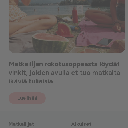
Matkailijan rokotusoppaasta löydät
vinkit, joiden avulla et tuo matkalta
ikäviä tuliaisia
Lue lisää
Matkailijat
Aikuiset