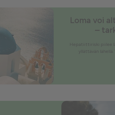
Loma voi alt
– tar
Hepatiittiriski piilee
yllättävän lähellä.