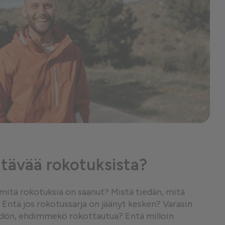
tävää rokotuksista?
, mitä rokotuksia on saanut? Mistä tiedän, mitä
 Entä jos rokotussarja on jäänyt kesken? Varasin
hdön, ehdimmekö rokottautua? Entä milloin