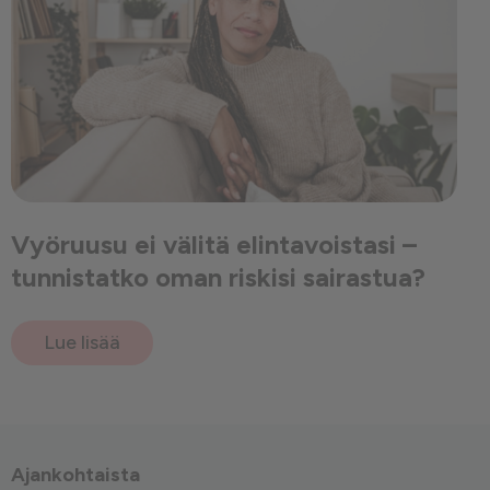
Vyöruusu ei välitä elintavoistasi –
tunnistatko oman riskisi sairastua?
Lue lisää
Ajankohtaista