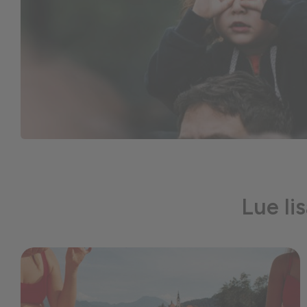
Lue li