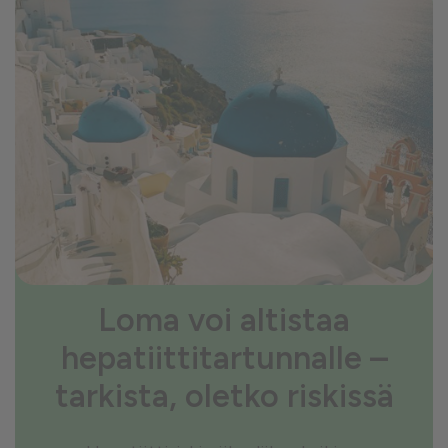
Loma voi altistaa
hepatiittitartunnalle –
tarkista, oletko riskissä