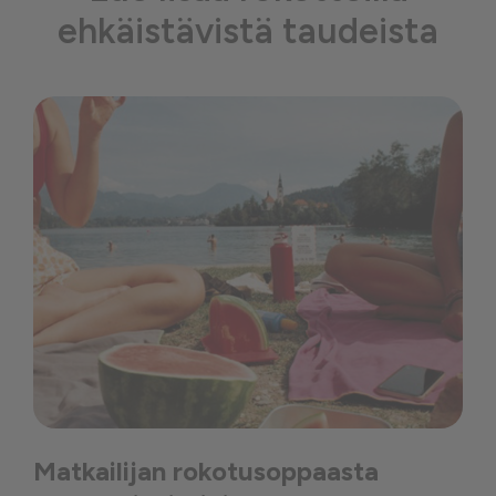
ehkäistävistä taudeista
Matkailijan rokotusoppaasta