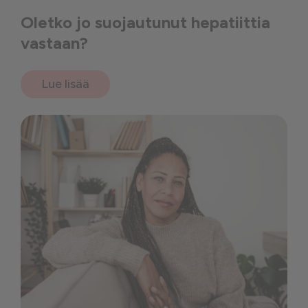
Oletko jo suojautunut hepatiittia
vastaan?
Lue lisää