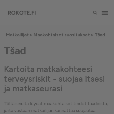
Matkailijat >
Maakohtaiset suositukset
> Tšad
Tšad
Kartoita matkakohteesi
terveysriskit - suojaa itsesi
ja matkaseurasi
Tältä sivulta löydät maakohtaiset tiedot taudeista,
joita vastaan matkailijan kannattaa suojautua