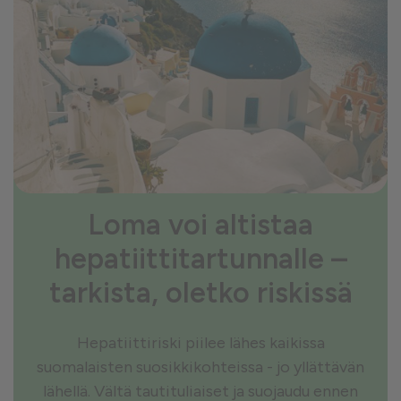
Loma voi altistaa
hepatiittitartunnalle –
tarkista, oletko riskissä
Hepatiittiriski piilee lähes kaikissa
suomalaisten suosikkikohteissa - jo yllättävän
lähellä. Vältä tautituliaiset ja suojaudu ennen