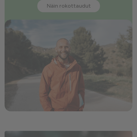
Näin rokottaudut