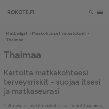
Matkailijat >
Maakohtaiset suositukset
>
Thaimaa
Thaimaa
Kartoita matkakohteesi
terveysriskit - suojaa itsesi
ja matkaseurasi
Tältä sivulta löydät maakohtaiset tiedot taudeista,