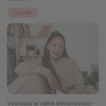
Lue lisää
Vyöruusu ei välitä elintavoistasi –