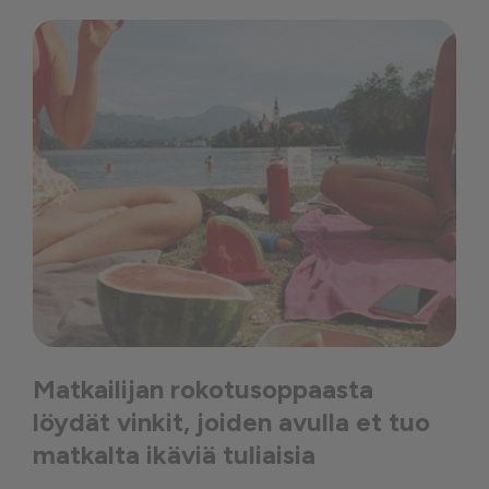
Matkailijan rokotusoppaasta
löydät vinkit, joiden avulla et tuo
matkalta ikäviä tuliaisia