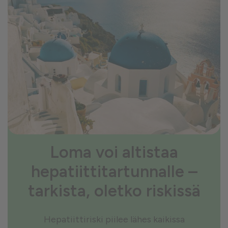
Loma voi altistaa
hepatiittitartunnalle –
tarkista, oletko riskissä
Hepatiittiriski piilee lähes kaikissa