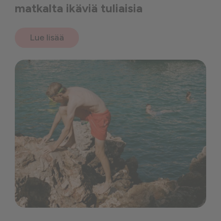
matkalta ikäviä tuliaisia
Lue lisää