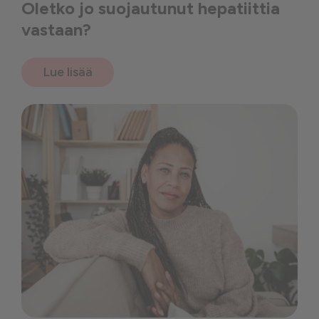
Oletko jo suojautunut hepatiittia
vastaan?
Lue lisää