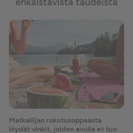
ehkäistävistä taudeista
Matkailijan rokotusoppaasta
löydät vinkit, joiden avulla et tuo