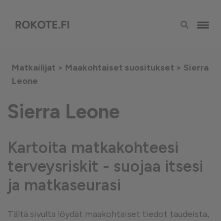
Matkailijat >
Maakohtaiset suositukset
> Sierra
Leone
Sierra Leone
Kartoita matkakohteesi
terveysriskit - suojaa itsesi
ja matkaseurasi
Tältä sivulta löydät maakohtaiset tiedot taudeista,