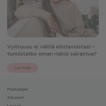
Vyöruusu ei välitä elintavoistasi –
tunnistatko oman riskisi sairastua?
Lue lisää
Matkailijat
Aikuiset
Lapset