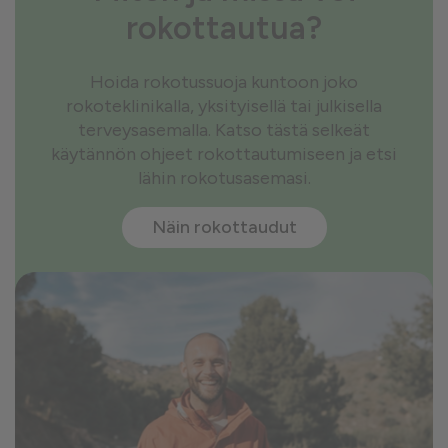
rokottautua?
Hoida rokotussuoja kuntoon joko
rokoteklinikalla, yksityisellä tai julkisella
terveysasemalla. Katso tästä selkeät
käytännön ohjeet rokottautumiseen ja etsi
lähin rokotusasemasi.
Näin rokottaudut