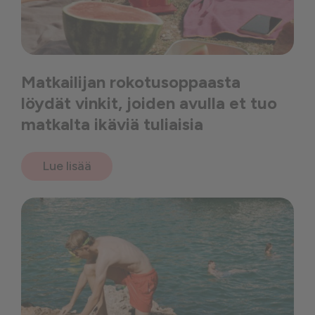
Matkailijan rokotusoppaasta
löydät vinkit, joiden avulla et tuo
matkalta ikäviä tuliaisia
Lue lisää