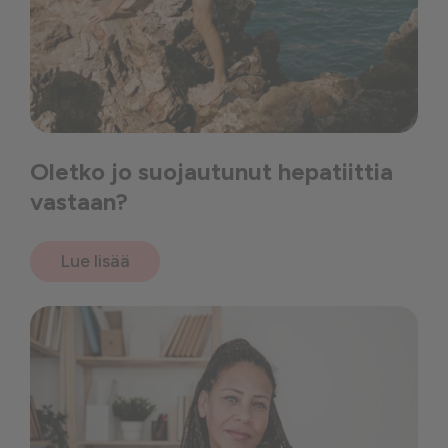
Oletko jo suojautunut hepatiittia
vastaan?
Lue lisää