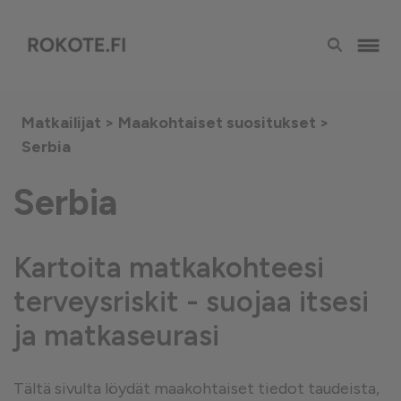
Matkailijat >
Maakohtaiset suositukset
>
Serbia
Serbia
Kartoita matkakohteesi
terveysriskit - suojaa itsesi
ja matkaseurasi
Tältä sivulta löydät maakohtaiset tiedot taudeista,