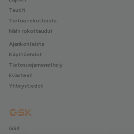
Taudit
Tietoa rokotteista
Näin rokottaudut
Ajankohtaista
Käyttöehdot
Tietosuojamenettely
Evästeet
Yhteystiedot
GSK