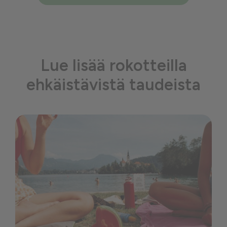
Lue lisää rokotteilla
ehkäistävistä taudeista