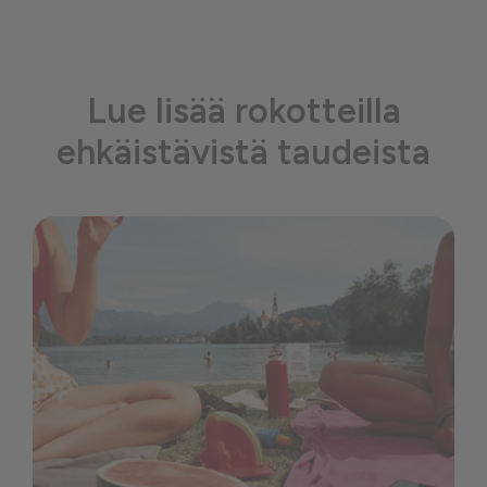
Lue lisää rokotteilla
ehkäistävistä taudeista