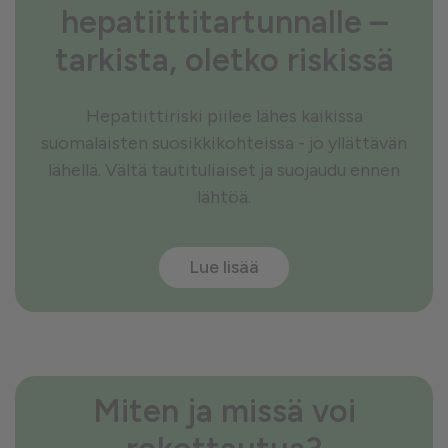
hepatiittitartunnalle –
tarkista, oletko riskissä
Hepatiittiriski piilee lähes kaikissa
suomalaisten suosikkikohteissa - jo yllättävän
lähellä. Vältä tautituliaiset ja suojaudu ennen
lähtöä.
Lue lisää
Miten ja missä voi