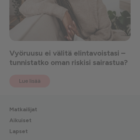
Vyöruusu ei välitä elintavoistasi –
tunnistatko oman riskisi sairastua?
Lue lisää
Matkailijat
Aikuiset
Lapset