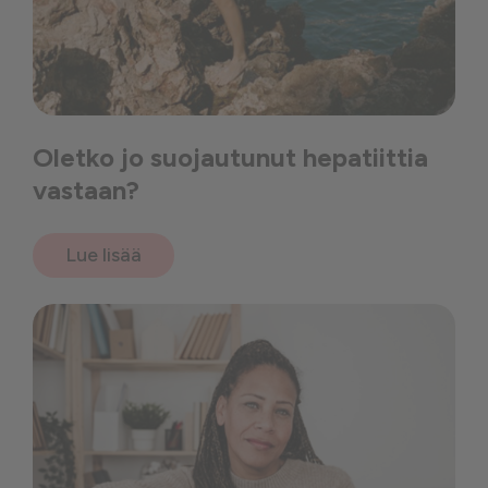
Oletko jo suojautunut hepatiittia
vastaan?
Lue lisää