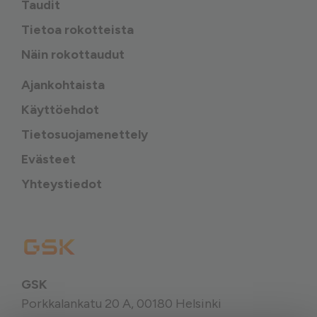
Taudit
Tietoa rokotteista
Näin rokottaudut
Ajankohtaista
Käyttöehdot
Tietosuojamenettely
Evästeet
Yhteystiedot
GSK
Porkkalankatu 20 A, 00180 Helsinki