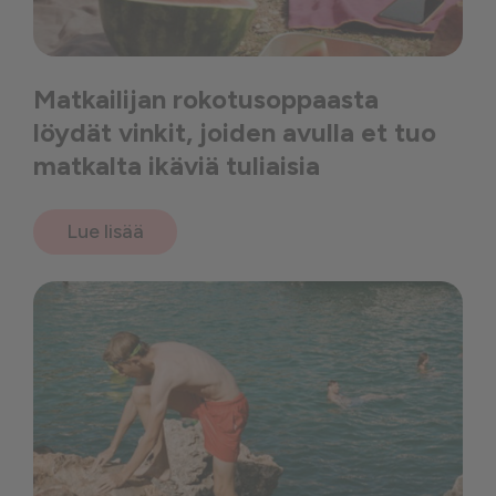
Matkailijan rokotusoppaasta
löydät vinkit, joiden avulla et tuo
matkalta ikäviä tuliaisia
Lue lisää