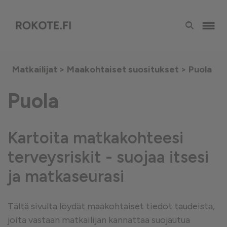
Matkailijat >
Maakohtaiset suositukset
> Puola
Puola
Kartoita matkakohteesi
terveysriskit - suojaa itsesi
ja matkaseurasi
Tältä sivulta löydät maakohtaiset tiedot taudeista,
joita vastaan matkailijan kannattaa suojautua