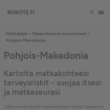
Matkailijat >
Maakohtaiset suositukset
>
Pohjois-Makedonia
Pohjois-Makedonia
Kartoita matkakohteesi
terveysriskit - suojaa itsesi
ja matkaseurasi
Tältä sivulta löydät maakohtaiset tiedot taudeista,