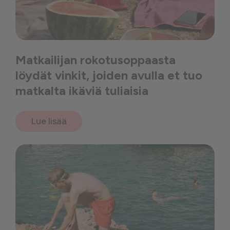
Matkailijan rokotusoppaasta
löydät vinkit, joiden avulla et tuo
matkalta ikäviä tuliaisia
Lue lisää