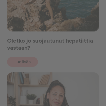
Oletko jo suojautunut hepatiittia
vastaan?
Lue lisää