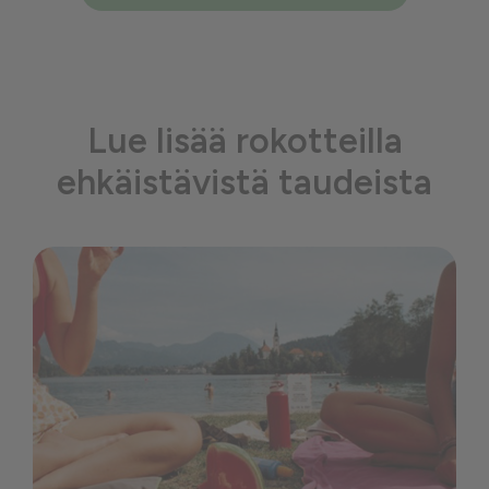
Lue lisää rokotteilla
ehkäistävistä taudeista