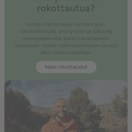
rokottautua?
Hoida rokotussuoja kuntoon joko
rokoteklinikalla, yksityisellä tai julkisella
terveysasemalla. Katso tästä selkeät
käytännön ohjeet rokottautumiseen ja etsi
lähin rokotusasemasi.
Näin rokottaudut