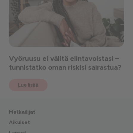
Vyöruusu ei välitä elintavoistasi –
tunnistatko oman riskisi sairastua?
Lue lisää
Matkailijat
Aikuiset
Lapset