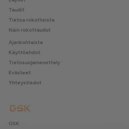
Taudit
Tietoa rokotteista
Näin rokottaudut
Ajankohtaista
Käyttöehdot
Tietosuojamenettely
Evästeet
Yhteystiedot
GSK