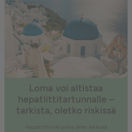
Loma voi altistaa
hepatiittitartunnalle –
tarkista, oletko riskissä
Hepatiittiriski piilee lähes kaikissa