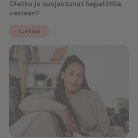
Oletko jo suojautunut hepatiittia
vastaan?
Lue lisää