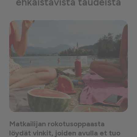
ehkäistävistä taudeista
Matkailijan rokotusoppaasta
löydät vinkit, joiden avulla et tuo