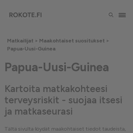
Matkailijat >
Maakohtaiset suositukset
>
Papua-Uusi-Guinea
Papua-Uusi-Guinea
Kartoita matkakohteesi
terveysriskit - suojaa itsesi
ja matkaseurasi
Tältä sivulta löydät maakohtaiset tiedot taudeista,