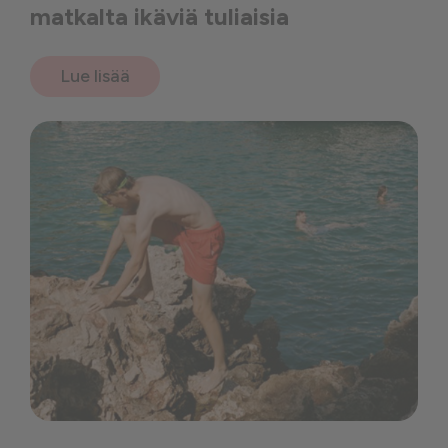
matkalta ikäviä tuliaisia
Lue lisää