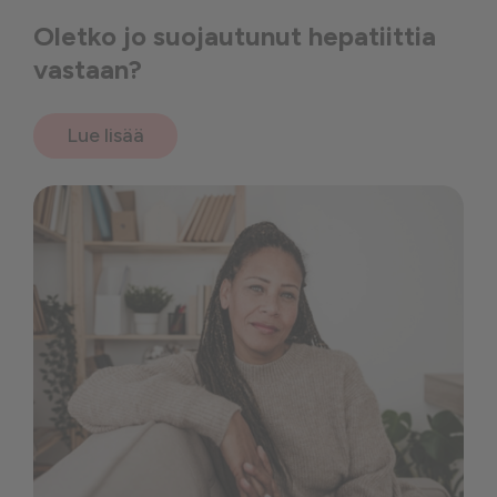
Oletko jo suojautunut hepatiittia
vastaan?
Lue lisää