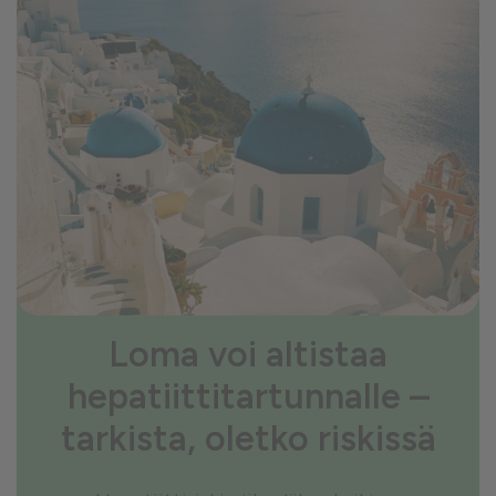
Loma voi altistaa
hepatiittitartunnalle –
tarkista, oletko riskissä