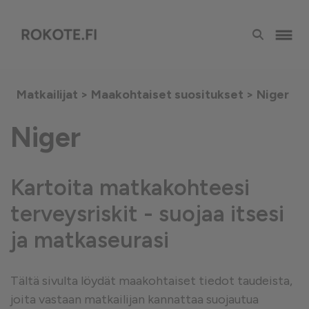
Matkailijat >
Maakohtaiset suositukset
> Niger
Niger
Kartoita matkakohteesi
terveysriskit - suojaa itsesi
ja matkaseurasi
Tältä sivulta löydät maakohtaiset tiedot taudeista,
joita vastaan matkailijan kannattaa suojautua