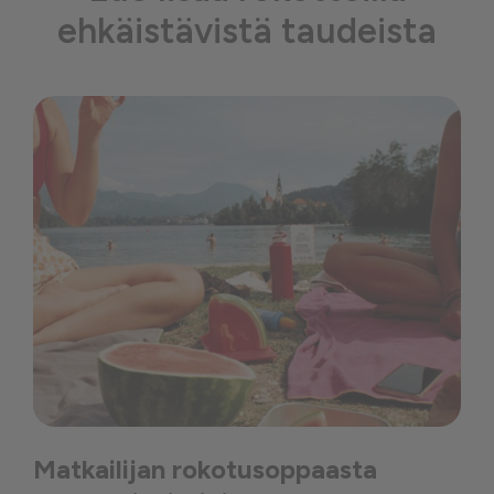
ehkäistävistä taudeista
Matkailijan rokotusoppaasta