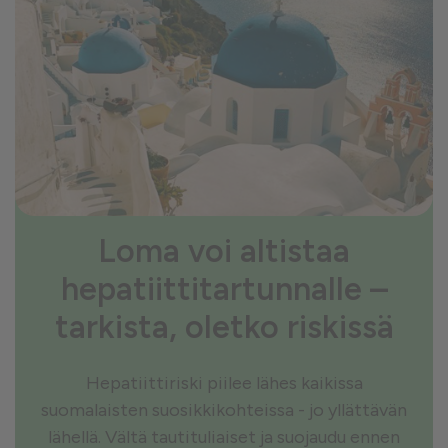
Loma voi altistaa
hepatiittitartunnalle –
tarkista, oletko riskissä
Hepatiittiriski piilee lähes kaikissa
suomalaisten suosikkikohteissa - jo yllättävän
lähellä. Vältä tautituliaiset ja suojaudu ennen