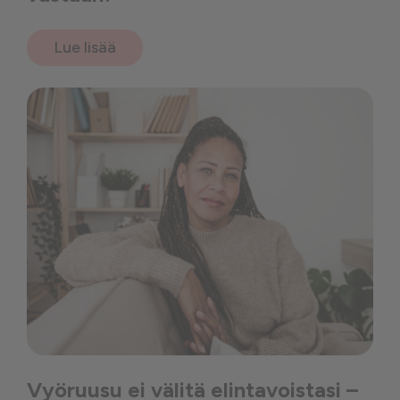
Lue lisää
Vyöruusu ei välitä elintavoistasi –