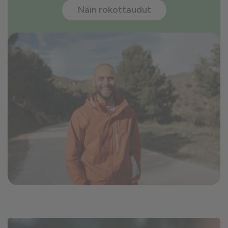
Näin rokottaudut