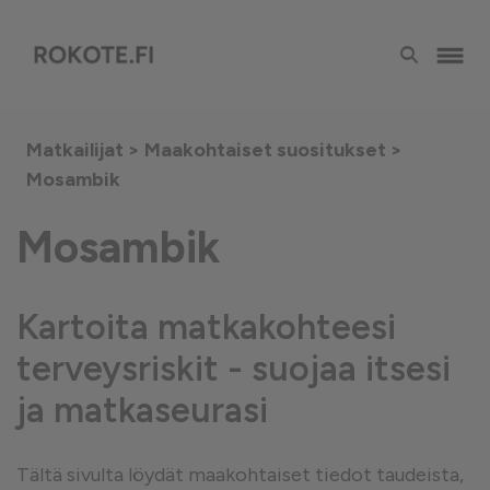
Matkailijat >
Maakohtaiset suositukset
>
Mosambik
Mosambik
Kartoita matkakohteesi
terveysriskit - suojaa itsesi
ja matkaseurasi
Tältä sivulta löydät maakohtaiset tiedot taudeista,