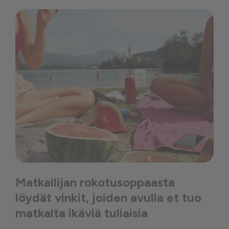
Matkailijan rokotusoppaasta
löydät vinkit, joiden avulla et tuo
matkalta ikäviä tuliaisia