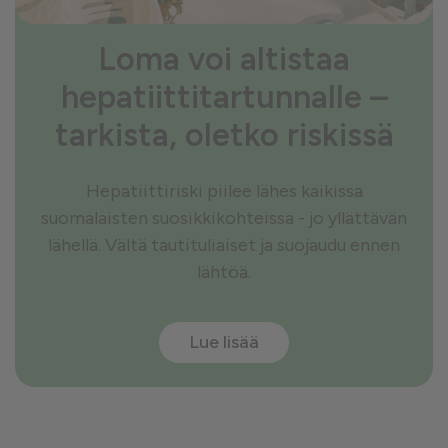
Loma voi altistaa
hepatiittitartunnalle –
tarkista, oletko riskissä
Hepatiittiriski piilee lähes kaikissa
suomalaisten suosikkikohteissa - jo yllättävän
lähellä. Vältä tautituliaiset ja suojaudu ennen
lähtöä.
Lue lisää