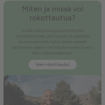
Miten ja missä voi
rokottautua?
Hoida rokotussuoja kuntoon joko
rokoteklinikalla, yksityisellä tai julkisella
terveysasemalla. Katso tästä selkeät
käytännön ohjeet rokottautumiseen ja etsi
lähin rokotusasemasi.
Näin rokottaudut