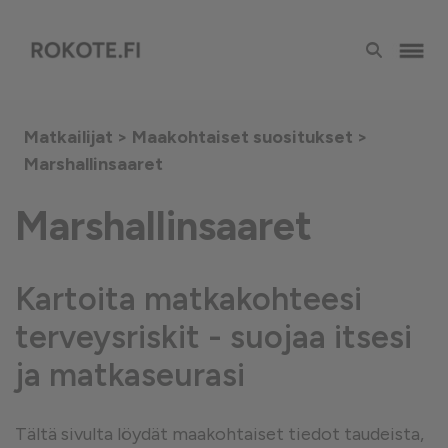
Matkailijat >
Maakohtaiset suositukset
>
Marshallinsaaret
Marshallinsaaret
Kartoita matkakohteesi
terveysriskit - suojaa itsesi
ja matkaseurasi
Tältä sivulta löydät maakohtaiset tiedot taudeista,