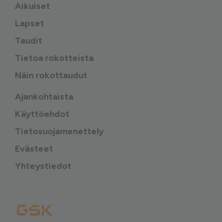
Aikuiset
Lapset
Taudit
Tietoa rokotteista
Näin rokottaudut
Ajankohtaista
Käyttöehdot
Tietosuojamenettely
Evästeet
Yhteystiedot