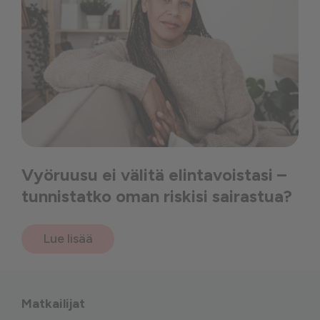
Vyöruusu ei välitä elintavoistasi –
tunnistatko oman riskisi sairastua?
Lue lisää
Matkailijat