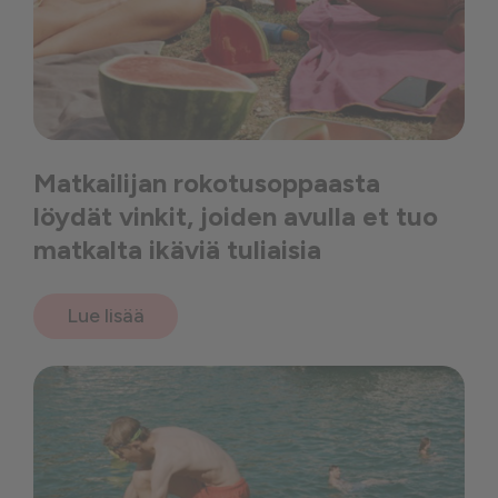
Matkailijan rokotusoppaasta
löydät vinkit, joiden avulla et tuo
matkalta ikäviä tuliaisia
Lue lisää