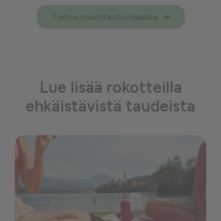
Tietoa rokottautumisesta
Lue lisää rokotteilla
ehkäistävistä taudeista