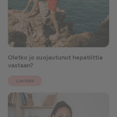
Oletko jo suojautunut hepatiittia
vastaan?
Lue lisää