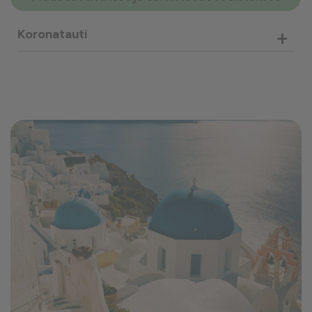
+
Koronatauti