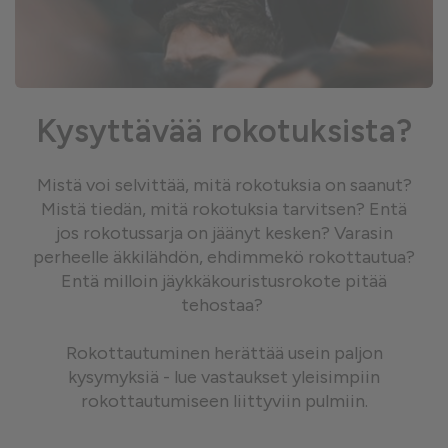
Kysyttävää rokotuksista?
Mistä voi selvittää, mitä rokotuksia on saanut?
Mistä tiedän, mitä rokotuksia tarvitsen? Entä
jos rokotussarja on jäänyt kesken? Varasin
perheelle äkkilähdön, ehdimmekö rokottautua?
Entä milloin jäykkäkouristusrokote pitää
tehostaa?
Rokottautuminen herättää usein paljon
kysymyksiä - lue vastaukset yleisimpiin
rokottautumiseen liittyviin pulmiin.