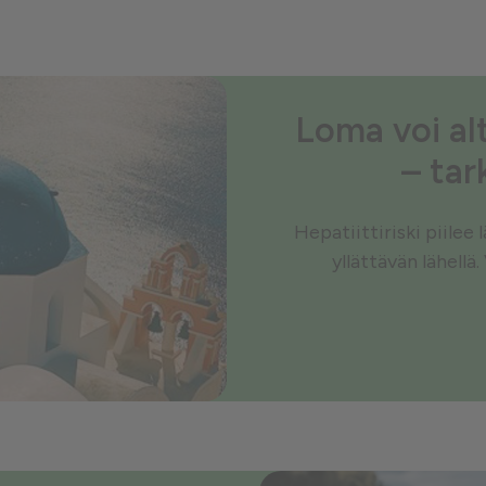
Loma voi alt
– tar
Hepatiittiriski piilee
yllättävän lähellä.