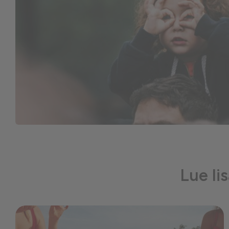
Lue li