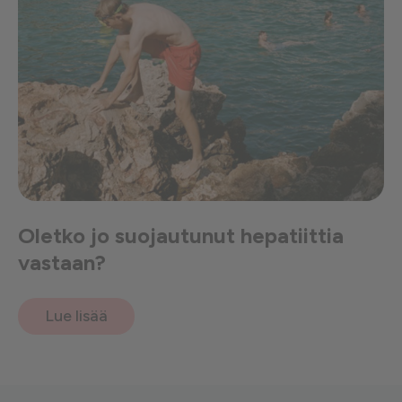
Oletko jo suojautunut hepatiittia
vastaan?
Lue lisää