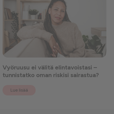
Vyöruusu ei välitä elintavoistasi –
tunnistatko oman riskisi sairastua?
Lue lisää