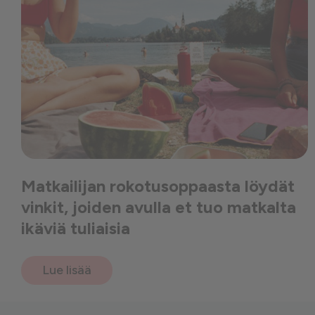
Matkailijan rokotusoppaasta löydät
vinkit, joiden avulla et tuo matkalta
ikäviä tuliaisia
Lue lisää