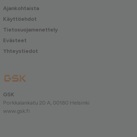
Ajankohtaista
Käyttöehdot
Tietosuojamenettely
Evästeet
Yhteystiedot
GSK
Porkkalankatu 20 A, 00180 Helsinki
www.gsk.fi