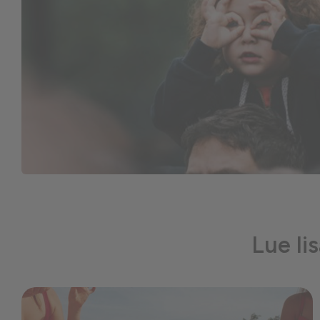
Lue li