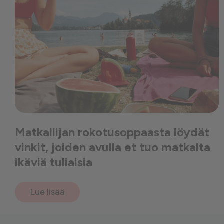
Matkailijan rokotusoppaasta löydät
vinkit, joiden avulla et tuo matkalta
ikäviä tuliaisia
Lue lisää