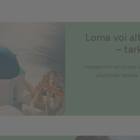
Loma voi alt
– tar
Hepatiittiriski piilee
yllättävän lähellä.