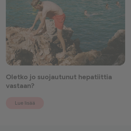
Oletko jo suojautunut hepatiittia
vastaan?
Lue lisää