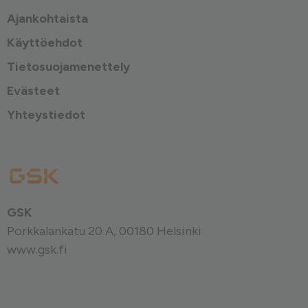
Ajankohtaista
Käyttöehdot
Tietosuojamenettely
Evästeet
Yhteystiedot
GSK
Porkkalankatu 20 A, 00180 Helsinki
www.gsk.fi