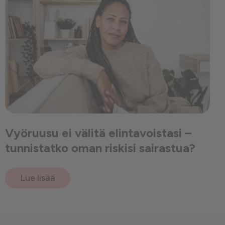
Vyöruusu ei välitä elintavoistasi –
tunnistatko oman riskisi sairastua?
Lue lisää