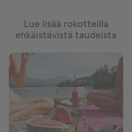
Lue lisää rokotteilla
ehkäistävistä taudeista