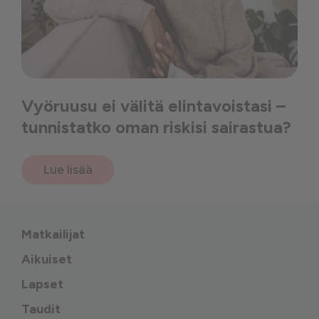
Vyöruusu ei välitä elintavoistasi –
tunnistatko oman riskisi sairastua?
Lue lisää
Matkailijat
Aikuiset
Lapset
Taudit