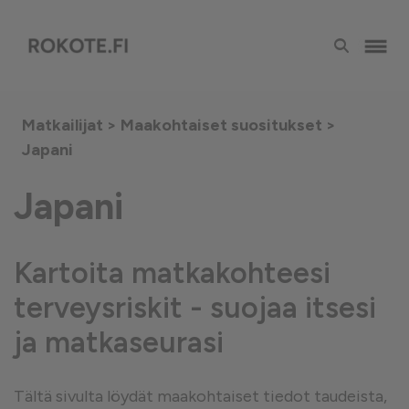
Matkailijat >
Maakohtaiset suositukset
>
Japani
Japani
Kartoita matkakohteesi
terveysriskit - suojaa itsesi
ja matkaseurasi
Tältä sivulta löydät maakohtaiset tiedot taudeista,