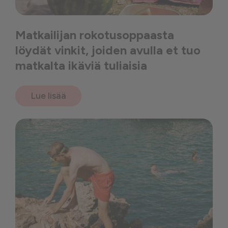
Matkailijan rokotusoppaasta
löydät vinkit, joiden avulla et tuo
matkalta ikäviä tuliaisia
Lue lisää