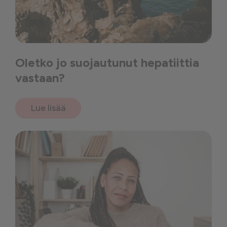
Oletko jo suojautunut hepatiittia
vastaan?
Lue lisää