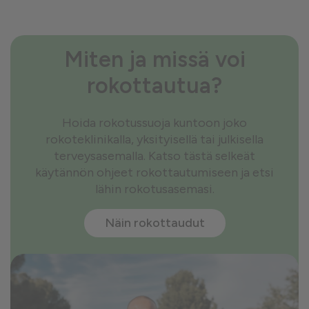
Miten ja missä voi
rokottautua?
Hoida rokotussuoja kuntoon joko
rokoteklinikalla, yksityisellä tai julkisella
terveysasemalla. Katso tästä selkeät
käytännön ohjeet rokottautumiseen ja etsi
lähin rokotusasemasi.
Näin rokottaudut