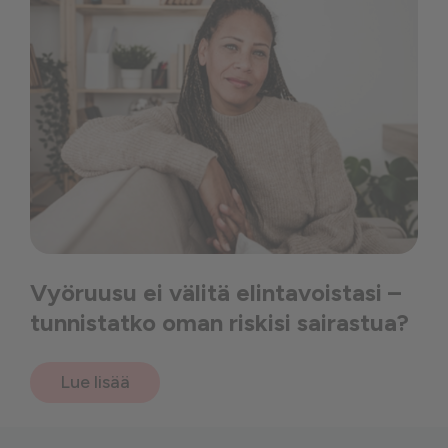
Vyöruusu ei välitä elintavoistasi –
tunnistatko oman riskisi sairastua?
Lue lisää