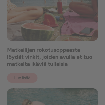
Matkailijan rokotusoppaasta
löydät vinkit, joiden avulla et tuo
matkalta ikäviä tuliaisia
Lue lisää