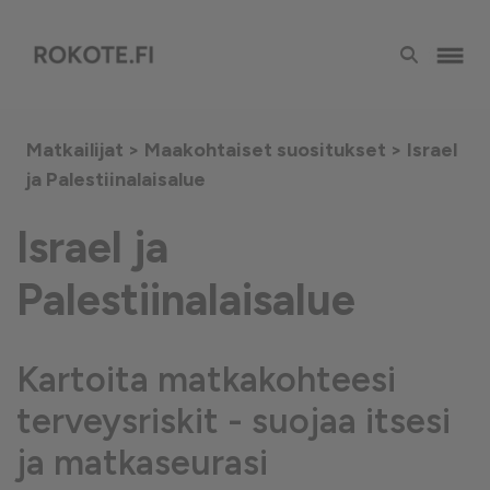
Matkailijat >
Maakohtaiset suositukset
> Israel
ja Palestiinalaisalue
Israel ja
Palestiinalaisalue
Kartoita matkakohteesi
terveysriskit - suojaa itsesi
ja matkaseurasi