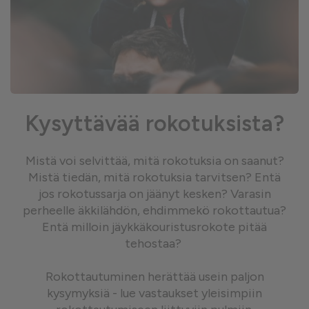
Kysyttävää rokotuksista?
Mistä voi selvittää, mitä rokotuksia on saanut?
Mistä tiedän, mitä rokotuksia tarvitsen? Entä
jos rokotussarja on jäänyt kesken? Varasin
perheelle äkkilähdön, ehdimmekö rokottautua?
Entä milloin jäykkäkouristusrokote pitää
tehostaa?
Rokottautuminen herättää usein paljon
kysymyksiä - lue vastaukset yleisimpiin