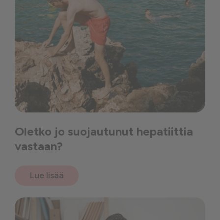
Oletko jo suojautunut hepatiittia
vastaan?
Lue lisää