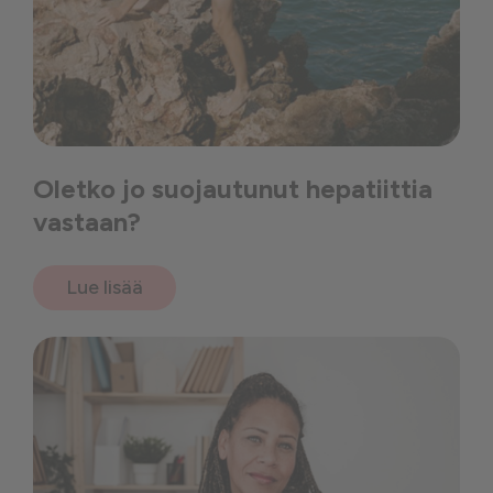
Oletko jo suojautunut hepatiittia
vastaan?
Lue lisää