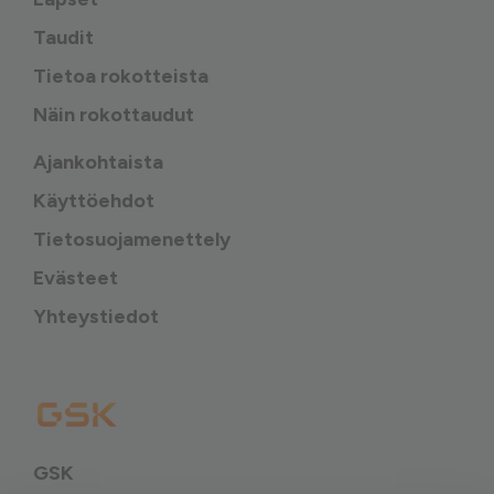
Taudit
Tietoa rokotteista
Näin rokottaudut
Ajankohtaista
Käyttöehdot
Tietosuojamenettely
Evästeet
Yhteystiedot
GSK