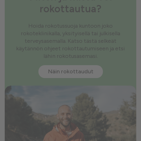
rokottautua?
Hoida rokotussuoja kuntoon joko
rokoteklinikalla, yksityisellä tai julkisella
terveysasemalla. Katso tästä selkeät
käytännön ohjeet rokottautumiseen ja etsi
lähin rokotusasemasi.
Näin rokottaudut