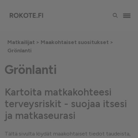
Matkailijat >
Maakohtaiset suositukset
>
Grönlanti
Grönlanti
Kartoita matkakohteesi
terveysriskit - suojaa itsesi
ja matkaseurasi
Tältä sivulta löydät maakohtaiset tiedot taudeista,