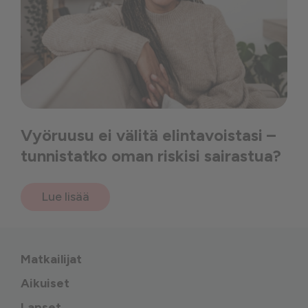
Vyöruusu ei välitä elintavoistasi –
tunnistatko oman riskisi sairastua?
Lue lisää
Matkailijat
Aikuiset
Lapset