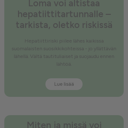
Loma voi altistaa
hepatiittitartunnalle –
tarkista, oletko riskissä
Hepatiittiriski piilee lähes kaikissa
suomalaisten suosikkikohteissa - jo yllättävän
lähellä. Vältä tautituliaiset ja suojaudu ennen
lähtöä.
Lue lisää
Miten ja missä voi