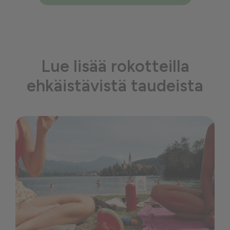
Lue lisää rokotteilla
ehkäistävistä taudeista