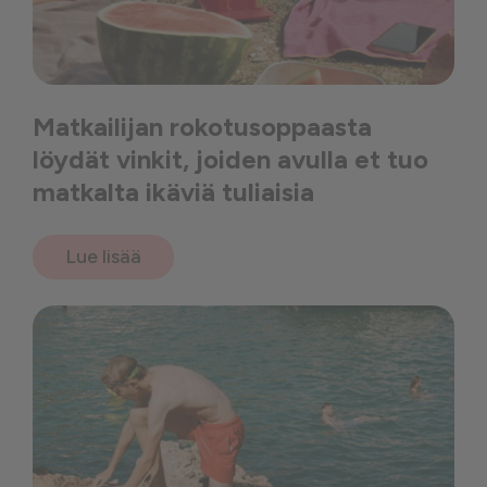
Matkailijan rokotusoppaasta
löydät vinkit, joiden avulla et tuo
matkalta ikäviä tuliaisia
Lue lisää