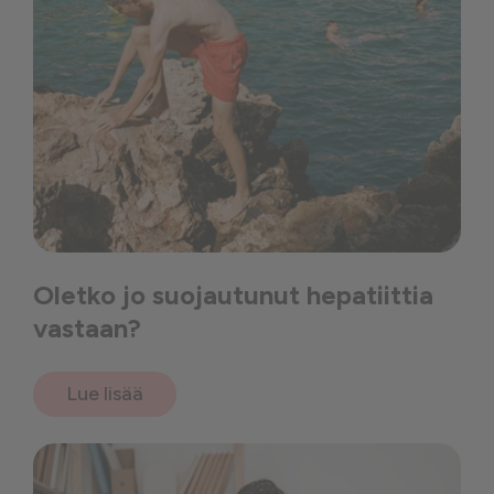
Oletko jo suojautunut hepatiittia
vastaan?
Lue lisää