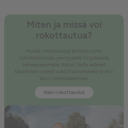
Miten ja missä voi
rokottautua?
Hoida rokotussuoja kuntoon joko
rokoteklinikalla, yksityisellä tai julkisella
terveysasemalla. Katso tästä selkeät
käytännön ohjeet rokottautumiseen ja etsi
lähin rokotusasemasi.
Näin rokottaudut