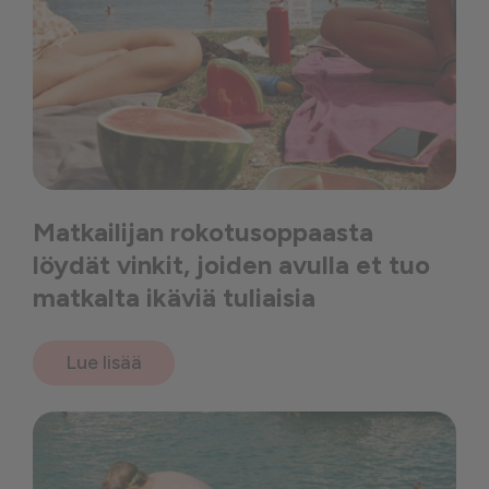
Matkailijan rokotusoppaasta
löydät vinkit, joiden avulla et tuo
matkalta ikäviä tuliaisia
Lue lisää