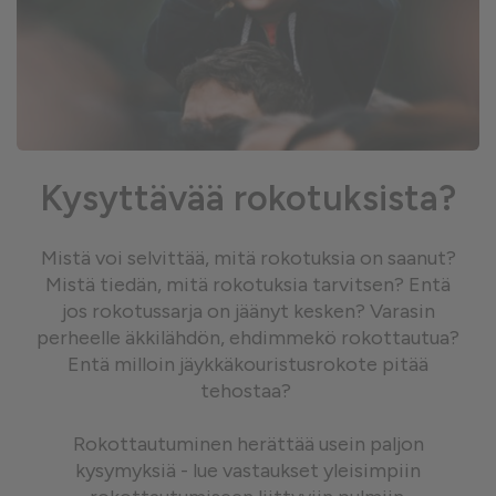
Kysyttävää rokotuksista?
Mistä voi selvittää, mitä rokotuksia on saanut?
Mistä tiedän, mitä rokotuksia tarvitsen? Entä
jos rokotussarja on jäänyt kesken? Varasin
perheelle äkkilähdön, ehdimmekö rokottautua?
Entä milloin jäykkäkouristusrokote pitää
tehostaa?
Rokottautuminen herättää usein paljon
kysymyksiä - lue vastaukset yleisimpiin