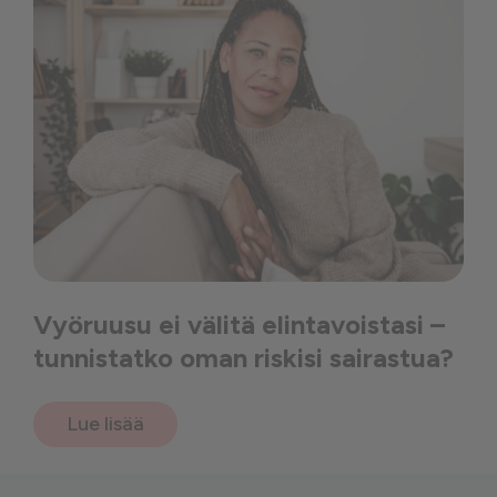
Vyöruusu ei välitä elintavoistasi –
tunnistatko oman riskisi sairastua?
Lue lisää