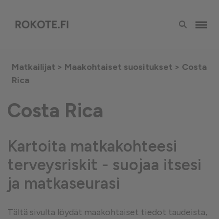
Matkailijat >
Maakohtaiset suositukset
> Costa
Rica
Costa Rica
Kartoita matkakohteesi
terveysriskit - suojaa itsesi
ja matkaseurasi
Tältä sivulta löydät maakohtaiset tiedot taudeista,